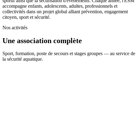
sportif ainsi que la sécurisation d'événements. Chaque année, l'ESM
accompagne enfants, adolescents, adultes, professionnels et
collectivités dans un projet global alliant prévention, engagement
citoyen, sport et sécurité.
Nos activités
Une association complète
Sport, formation, poste de secours et stages groupes — au service de
la sécurité aquatique.